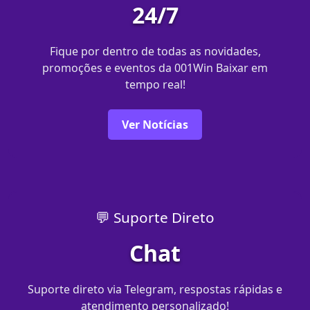
24/7
Fique por dentro de todas as novidades,
promoções e eventos da 001Win Baixar em
tempo real!
Ver Notícias
💬 Suporte Direto
Chat
Suporte direto via Telegram, respostas rápidas e
atendimento personalizado!