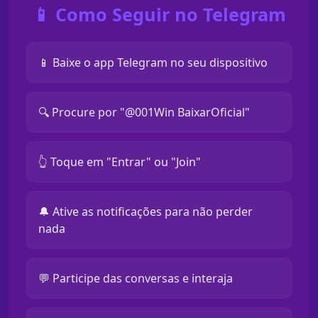
📱 Como Seguir no Telegram
📱 Baixe o app Telegram no seu dispositivo
🔍 Procure por "@001Win BaixarOficial"
👆 Toque em "Entrar" ou "Join"
🔔 Ative as notificações para não perder
nada
💬 Participe das conversas e interaja