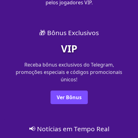
pelos jogadores VIP.
🎁 Bônus Exclusivos
VIP
Receba bônus exclusivos do Telegram,
promoções especiais e códigos promocionais
únicos!
Ver Bônus
📢 Notícias em Tempo Real